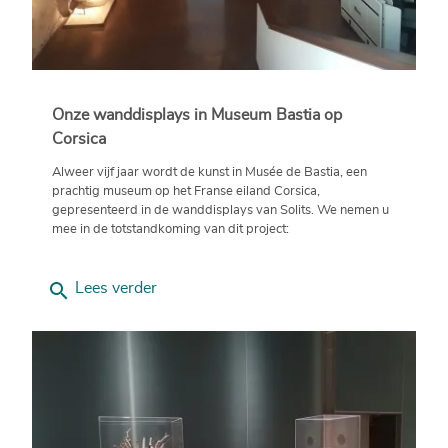
Onze wanddisplays in Museum Bastia op
Corsica
Alweer vijf jaar wordt de kunst in Musée de Bastia, een
prachtig museum op het Franse eiland Corsica,
gepresenteerd in de wanddisplays van Solits. We nemen u
mee in de totstandkoming van dit project:
search
Lees verder