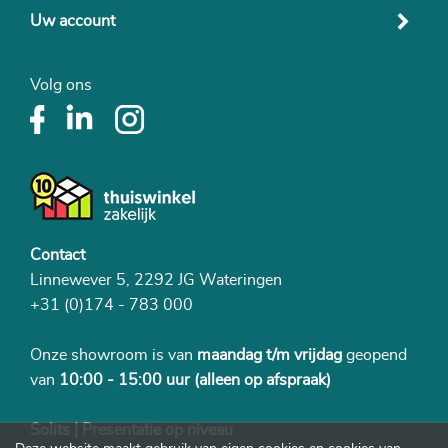
Uw account
Volg ons
Contact
Linnewever 5, 2292 JG Wateringen
+31 (0)174 - 783 000
Onze showroom is van
maandag t/m vrijdag
geopend
van
10:00 - 15:00 uur
(alleen op afspraak)
Solits | Presentatie op niveau