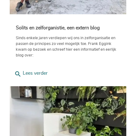
Solits en zelforganistie, een extern blog
Sinds enkele jaren verdiepen wij ons in zelforganisatie en
passen de principes zo veel mogelijk toe. Frank Eggink
kwam op bezoek en schreef hier een informatief en eerlijk
blog over:
search
Lees verder