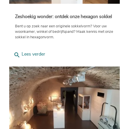
Zeshoekig wonder: ontdek onze hexagon sokkel
Bent u op zoek naar een originele sokkelvorm? Voor uw
woonkamer, winkel of bedrijfspand? Maak kennis met onze
sokkel in hexagonvorm.
search
Lees verder