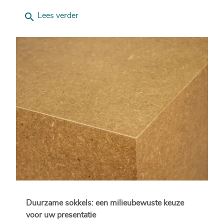
search
Lees verder
Duurzame sokkels: een milieubewuste keuze
voor uw presentatie