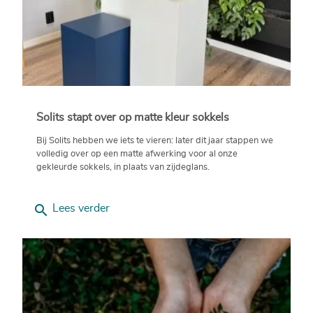
Solits stapt over op matte kleur sokkels
Bij Solits hebben we iets te vieren: later dit jaar stappen we
volledig over op een matte afwerking voor al onze
gekleurde sokkels, in plaats van zijdeglans.
search
Lees verder