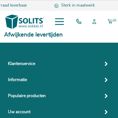
rraad leverbaar
Sterk in maatwerk
(0)
Afwijkende levertijden
Klantenservice
Informatie
Populaire producten
Uw account