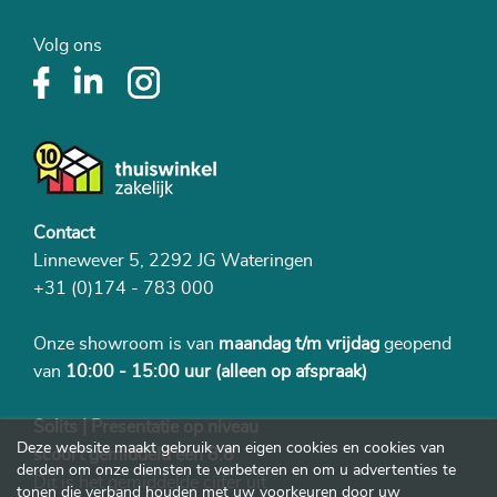
Volg ons
Contact
Linnewever 5, 2292 JG Wateringen
+31 (0)174 - 783 000
Onze showroom is van
maandag t/m vrijdag
geopend
van
10:00 - 15:00 uur
(alleen op afspraak)
Solits | Presentatie op niveau
Deze website maakt gebruik van eigen cookies en cookies van
scoort gemiddeld een 8.8
derden om onze diensten te verbeteren en om u advertenties te
Dit is het gemiddelde cijfer uit
tonen die verband houden met uw voorkeuren door uw