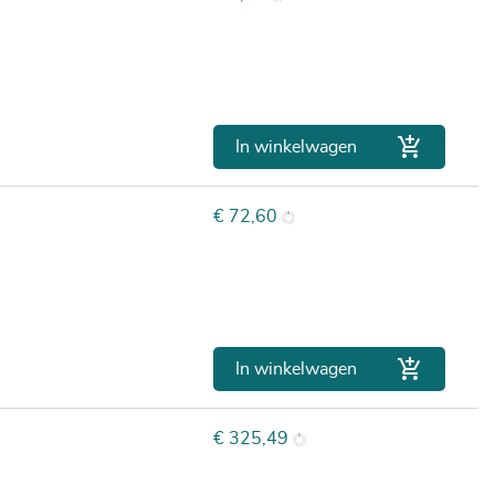

In winkelwagen
Prijs
€ 72,60

In winkelwagen
Prijs
€ 325,49