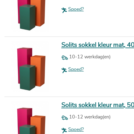
Spoed?
Solits sokkel kleur mat, 4
10-12 werkdag(en)
Spoed?
Solits sokkel kleur mat, 5
10-12 werkdag(en)
Spoed?