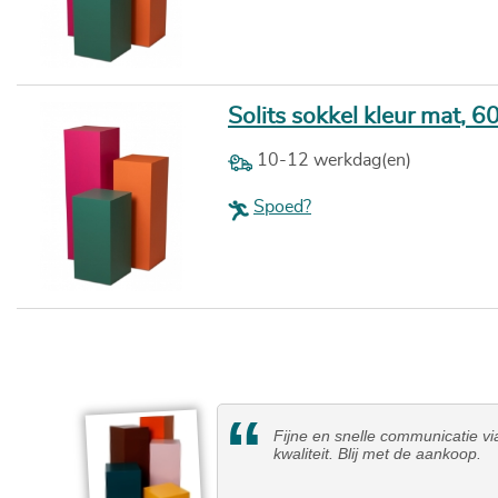
Solits sokkel kleur mat, 6
10-12 werkdag(en)
Spoed?