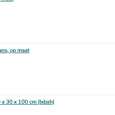
lans, op maat
0 x 30 x 100 cm (lxbxh)