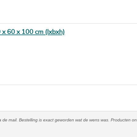
0 x 60 x 100 cm (lxbxh)