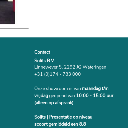
Contact
Solits B.V.
Linnewever 5, 2292 JG Wateringen
+31 (0)174 - 783 000
Onze showroom is van
maandag t/m
vrijdag
geopend van
10:00 - 15:00 uur
(alleen op afspraak)
Solits | Presentatie op niveau
scoort gemiddeld een 8.8