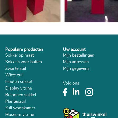
Populaire producten
Uw account
Sokkel op maat
Mijn bestellingen
Sokkels voor buiten
Mijn adressen
Zwarte zuil
Mijn gegevens
Witte zuil
Houten sokkel
Volg ons
Display vitrine
Betonnen sokkel
Plantenzuil
Zuil woonkamer
Museum vitrine