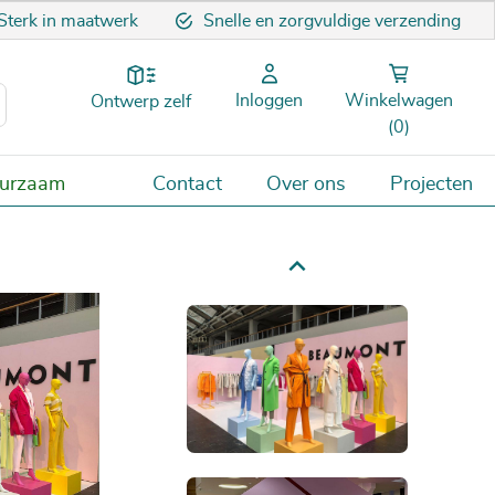
Sterk in maatwerk
Snelle en zorgvuldige verzending
Inloggen
Winkelwagen
Ontwerp zelf
(0)
uurzaam
Contact
Over ons
Projecten
Next