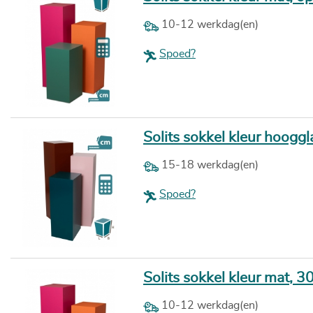
10-12 werkdag(en)
Spoed?
Solits sokkel kleur hoogg
15-18 werkdag(en)
Spoed?
Solits sokkel kleur mat, 3
10-12 werkdag(en)