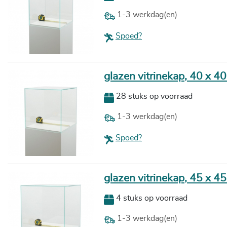
1-3 werkdag(en)
Spoed?
glazen vitrinekap, 40 x 4
28 stuks op voorraad
1-3 werkdag(en)
Spoed?
glazen vitrinekap, 45 x 4
4 stuks op voorraad
1-3 werkdag(en)