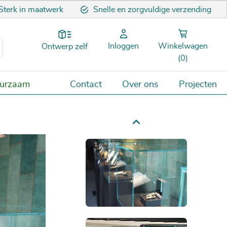
Sterk in maatwerk
Snelle en zorgvuldige verzending
Inloggen
Winkelwagen
Ontwerp zelf
(0)
uurzaam
Contact
Over ons
Projecten
Next