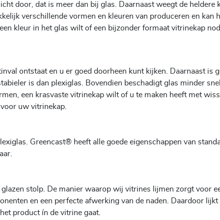
icht door, dat is meer dan bij glas. Daarnaast weegt de heldere 
kelijk verschillende vormen en kleuren van produceren en kan h
en kleur in het glas wilt of een bijzonder formaat vitrinekap nodi
tinval ontstaat en u er goed doorheen kunt kijken. Daarnaast is g
abieler is dan plexiglas. Bovendien beschadigt glas minder snel
men, een krasvaste vitrinekap wilt of u te maken heeft met wiss
 voor uw vitrinekap.
plexiglas. Greencast® heeft alle goede eigenschappen van stand
aar.
 glazen stolp. De manier waarop wij vitrines lijmen zorgt voor e
nenten en een perfecte afwerking van de naden. Daardoor lijkt 
et product ín de vitrine gaat.