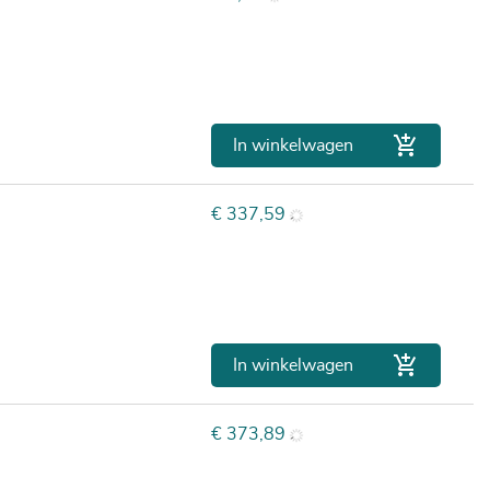

In winkelwagen
Prijs
€ 337,59

In winkelwagen
Prijs
€ 373,89