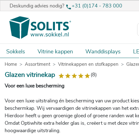
Deskundig advies nodig?
+31 (0)174 - 783 000
Sokkels
Vitrine kappen
Wanddisplays
LE
Home
Assortiment
Vitrinekappen en stofkappen
Glaze
Glazen vitrinekap
(8)
Voor een luxe bescherming
Voor een luxe uitstraling én bescherming van uw product kies
beschermkap. Wij vervaardigen de vitrinekappen van het extra
Hierdoor heeft u geen groenige gloed of groene randen wat k
Omdat Optiwhite extra helder glas is, creëert u met deze vitri
hoogwaardige uitstraling.