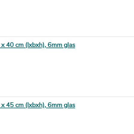
0 x 40 cm (lxbxh), 6mm glas
5 x 45 cm (lxbxh), 6mm glas