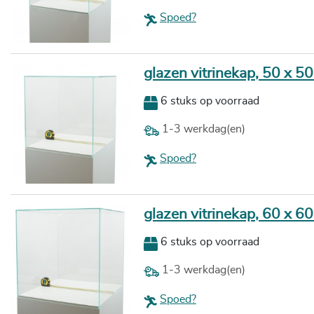
Spoed?
glazen vitrinekap, 50 x 5
6 stuks op voorraad
1-3 werkdag(en)
Spoed?
glazen vitrinekap, 60 x 6
6 stuks op voorraad
1-3 werkdag(en)
Spoed?