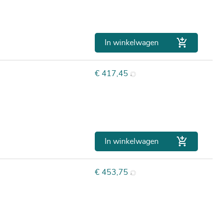

In winkelwagen
Prijs
€ 417,45

In winkelwagen
Prijs
€ 453,75