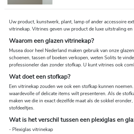
Uw product, kunstwerk, plant, lamp of ander accessoire ex
vitrinekap. Vitrines geven uw product de luxe uitstraling en
Waarom een glazen vitrinekap?
Musea door heel Nederland maken gebruik van onze glazen v
schoenen, tassen of boeken verkopen, weten Solits te vinde
professioneler dan zonder stofkap. U kunt vitrines ook com
Wat doet een stofkap?
Een vitrinekap zouden we ook een stofkap kunnen noemen. Onz
waardevolle of delicate items wilt presenteren. Als de sto
maken we die in exact dezelfde maat als de sokkel eronder, 
stofdeeltjes.
Wat is het verschil tussen een plexiglas en gla
- Plexiglas vitrinekap