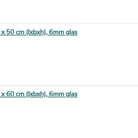
0 x 50 cm (lxbxh), 6mm glas
0 x 60 cm (lxbxh), 6mm glas