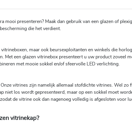
tra mooi presenteren? Maak dan gebruik van een glazen of plexig
 bescherming die het verdient.
itrineboxen, maar ook beursexploitanten en winkels die horlog
n. Met een glazen vitrinebox presenteert u uw product zoveel m
bineren met mooie sokkel en/of sfeervolle LED verlichting.
e vitrines zijn namelijk allemaal stofdichte vitrines. Wel zo fi
fkap niet los wordt gepresenteerd, maar op een sokkel moet word
zodat de vitrine ook dan nagenoeg volledig is afgesloten voor lu
zen vitrinekap?