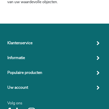
van uw waardevolle objecten.
Klantenservice
Informatie
Populaire producten
Uw account
Volg ons