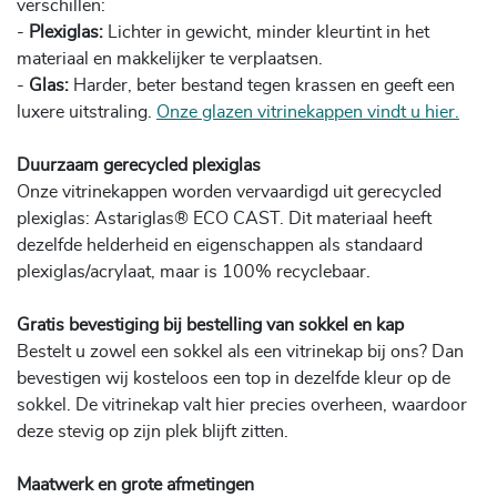
verschillen:
-
Plexiglas:
Lichter in gewicht, minder kleurtint in het
materiaal en makkelijker te verplaatsen.
-
Glas:
Harder, beter bestand tegen krassen en geeft een
luxere uitstraling.
Onze glazen vitrinekappen vindt u hier.
Duurzaam gerecycled plexiglas
Onze vitrinekappen worden vervaardigd uit gerecycled
plexiglas: Astariglas® ECO CAST. Dit materiaal heeft
dezelfde helderheid en eigenschappen als standaard
plexiglas/acrylaat, maar is 100% recyclebaar.
Gratis bevestiging bij bestelling van sokkel en kap
Bestelt u zowel een sokkel als een vitrinekap bij ons? Dan
bevestigen wij kosteloos een top in dezelfde kleur op de
sokkel. De vitrinekap valt hier precies overheen, waardoor
deze stevig op zijn plek blijft zitten.
Maatwerk en grote afmetingen