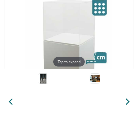
Tap to expand