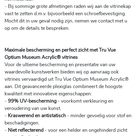
- Bij sommige grote afmetingen raden wij aan de vitrinekap
vast te zetten d.m.v. bijvoorbeeld een schroefbevestiging.
Mocht dit in uw geval nodig zijn, nemen we contact met u
op om de details te bespreken.
Maximale bescherming en perfect zicht met Tru Vue
Optium Museum Acrylic® vitrines
Voor de ultieme bescherming en presentatie van uw
waardevolle kunstwerken bieden wij op aanvraag ook
vitrines vervaardigd uit Tru Vue Optium Museum Acrylic®
aan. Dit geavanceerde plexiglas combineert de hoogste
kwaliteit met innovatieve eigenschappen:
-
99% UV-bescherming
- voorkomt verkleuring en
veroudering van uw kunst.
-
Kraswerend en antistatisch
- minder gevoelig voor stof en
beschadigingen.
-
Niet reflecterend
- voor een helder en ongehinderd zicht