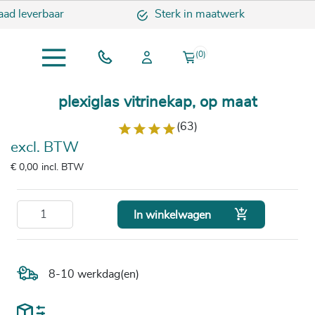
d leverbaar
Sterk in maatwerk
(0)
plexiglas vitrinekap, op maat
(63)
excl. BTW
€ 0,00
incl. BTW

In winkelwagen
8-10 werkdag(en)