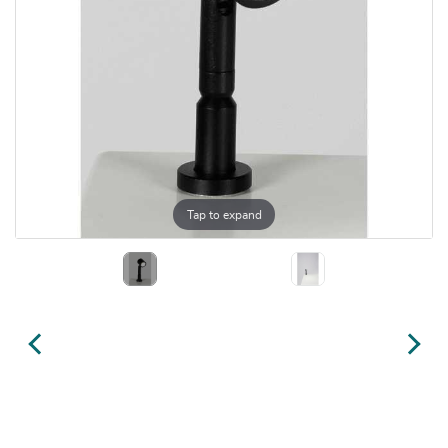
Tap to expand