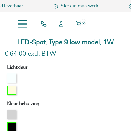
d leverbaar
Sterk in maatwerk
(0)
LED-Spot, Type 9 low model, 1W
€ 64,00 excl. BTW
Lichtkleur
Kleur behuizing