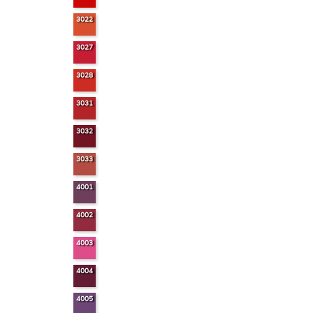
3022
3027
3028
3031
3032
3033
4001
4002
4003
4004
4005