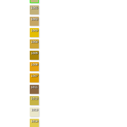
1001
1002
1003
1004
1005
1006
1007
1011
1012
1013
1014