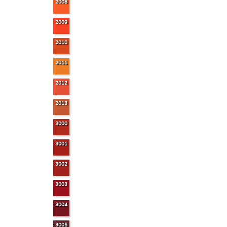
2008
2009
2010
2011
2012
2013
3000
3001
3002
3003
3004
3005