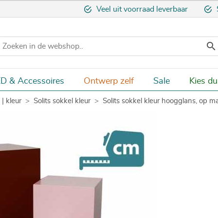
Veel uit voorraad leverbaar

D & Accessoires
Ontwerp zelf
Sale
Kies d
| kleur
Solits sokkel kleur
Solits sokkel kleur hoogglans, op m