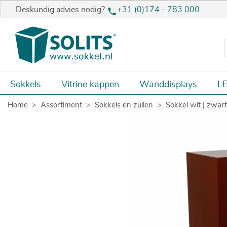
Deskundig advies nodig?
+31 (0)174 - 783 000
Sokkels
Vitrine kappen
Wanddisplays
LE
Home
Assortiment
Sokkels en zuilen
Sokkel wit | zwart 