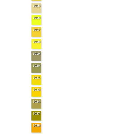
1015
1016
1017
1018
1019
1020
1021
1023
1024
1027
1028