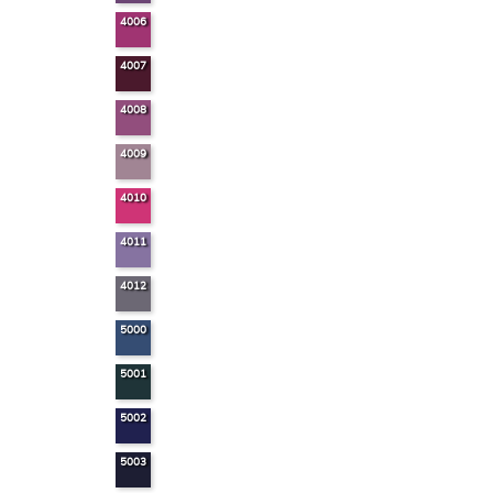
4006
4007
4008
4009
4010
4011
4012
5000
5001
5002
5003