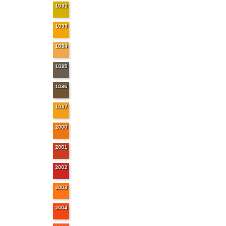
1032
1033
1034
1035
1036
1037
2000
2001
2002
2003
2004