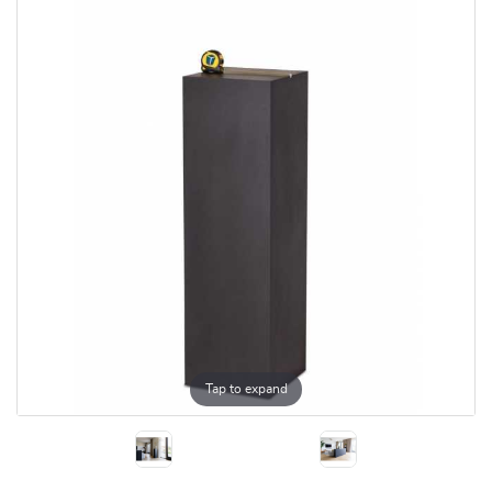
Tap to expand