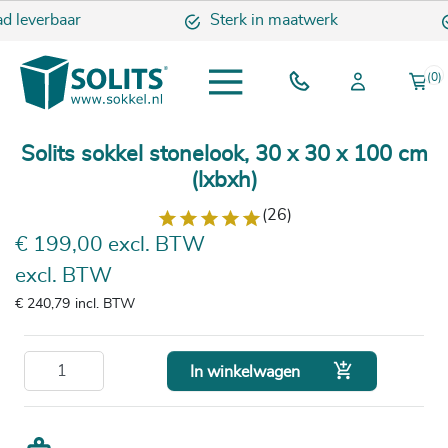
ad leverbaar
Sterk in maatwerk
(0)
Solits sokkel stonelook, 30 x 30 x 100 cm
(lxbxh)
(26)
€ 199,00 excl. BTW
excl. BTW
€ 240,79
incl. BTW

In winkelwagen