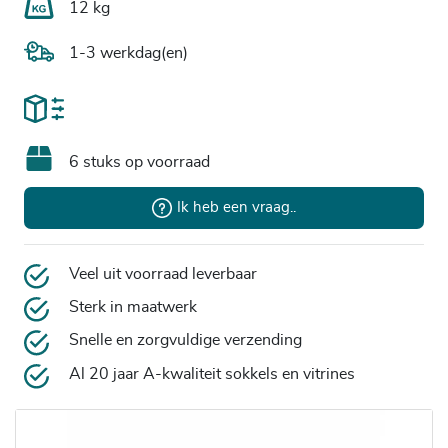
12 kg
1-3 werkdag(en)
6 stuks op voorraad
Ik heb een vraag..
Veel uit voorraad leverbaar
Sterk in maatwerk
Snelle en zorgvuldige verzending
Al 20 jaar A-kwaliteit sokkels en vitrines