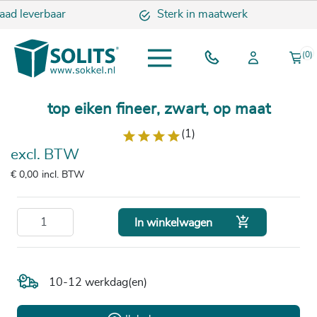
aad leverbaar
Sterk in maatwerk
(0)
top eiken fineer, zwart, op maat
(1)
excl. BTW
€ 0,00
incl. BTW

In winkelwagen
10-12 werkdag(en)