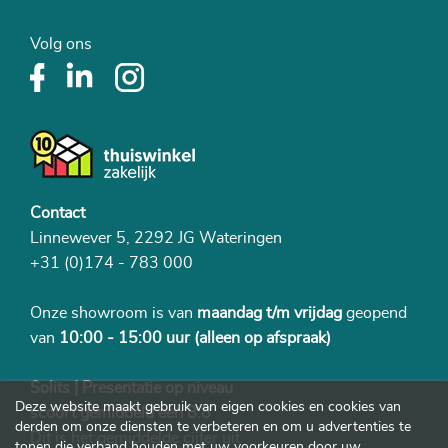
Volg ons
Contact
Linnewever 5, 2292 JG Wateringen
+31 (0)174 - 783 000
Onze showroom is van
maandag t/m vrijdag
geopend
van
10:00 - 15:00 uur
(alleen op afspraak)
Solits | Presentatie op niveau
Deze website maakt gebruik van eigen cookies en cookies van
scoort gemiddeld een 8.8
derden om onze diensten te verbeteren en om u advertenties te
Dit is het gemiddelde cijfer uit
tonen die verband houden met uw voorkeuren door uw