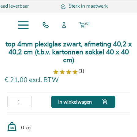
aad leverbaar
Sterk in maatwerk
(0)
top 4mm plexiglas zwart, afmeting 40,2 x
40,2 cm (t.b.v. kartonnen sokkel 40 x 40
cm)
(1)
€ 21,00 excl. BTW

In winkelwagen
0 kg