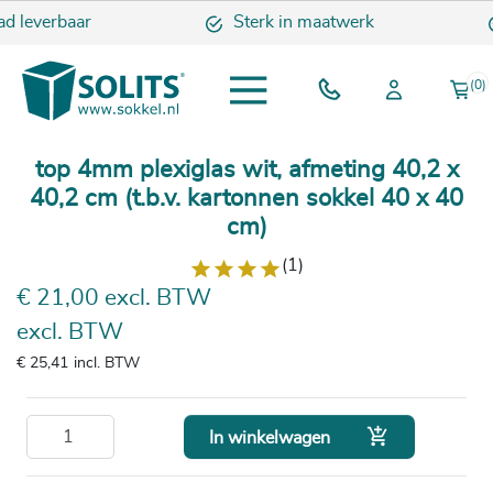
d leverbaar
Sterk in maatwerk
(0)
top 4mm plexiglas wit, afmeting 40,2 x
40,2 cm (t.b.v. kartonnen sokkel 40 x 40
cm)
(1)
€ 21,00 excl. BTW
excl. BTW
€ 25,41
incl. BTW

In winkelwagen