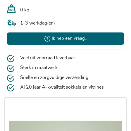
0 kg
1-3 werkdag(en)
Ik heb een vraag..
Veel uit voorraad leverbaar
Sterk in maatwerk
Snelle en zorgvuldige verzending
Al 20 jaar A-kwaliteit sokkels en vitrines