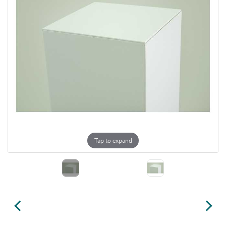
Tap to expand