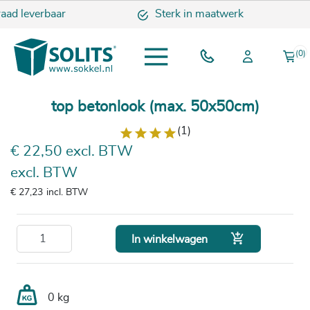
aad leverbaar
Sterk in maatwerk
(0)
top betonlook (max. 50x50cm)
(1)
€ 22,50 excl. BTW
excl. BTW
€ 27,23
incl. BTW

In winkelwagen
0 kg