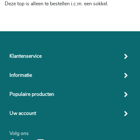
Deze top is alleen te bestellen i.c.m. een sokkel.
Klantenservice
Informatie
Populaire producten
Uw account
Volg ons