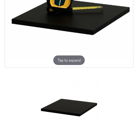
Tap to expand