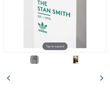
Tap to expand