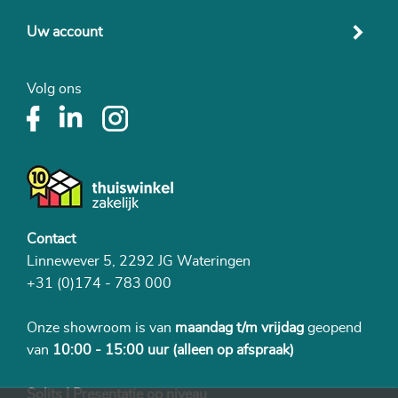
Uw account
Volg ons
Contact
Linnewever 5, 2292 JG Wateringen
+31 (0)174 - 783 000
Onze showroom is van
maandag t/m vrijdag
geopend
van
10:00 - 15:00 uur
(alleen op afspraak)
Solits | Presentatie op niveau