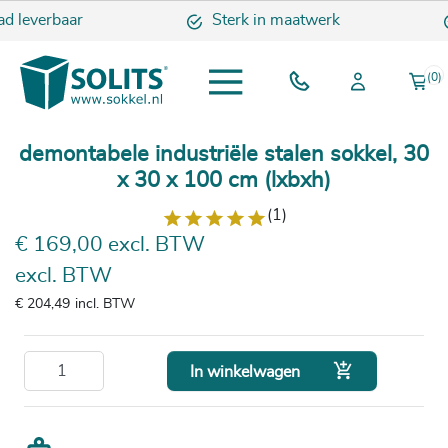
ad leverbaar
Sterk in maatwerk
(0)
demontabele industriële stalen sokkel, 30
x 30 x 100 cm (lxbxh)
(1)
€ 169,00 excl. BTW
excl. BTW
€ 204,49
incl. BTW

In winkelwagen