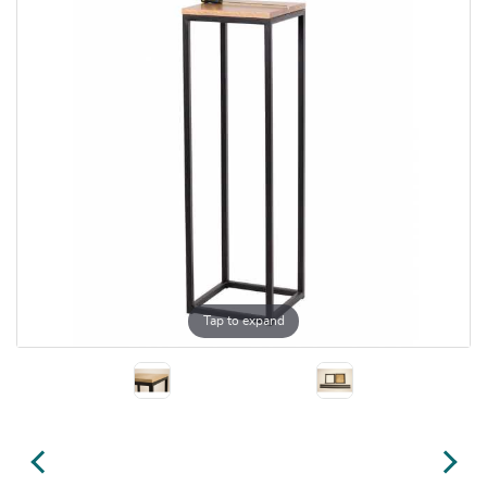
Tap to expand