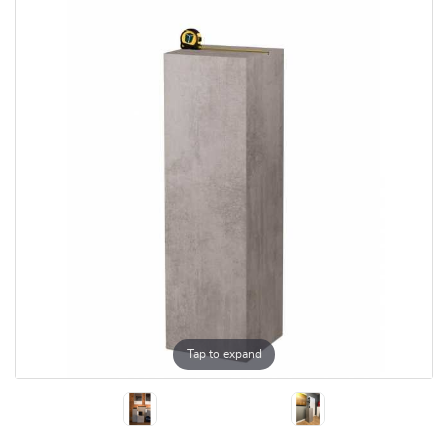
Tap to expand