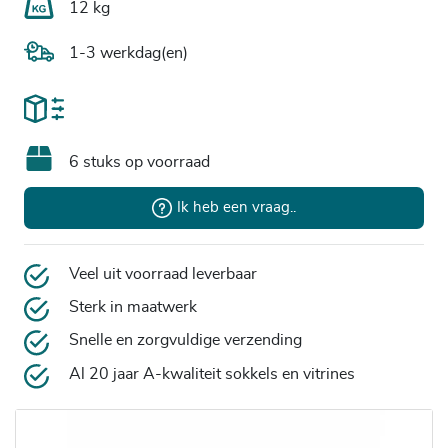
12 kg
1-3 werkdag(en)
6 stuks op voorraad
Ik heb een vraag..
Veel uit voorraad leverbaar
Sterk in maatwerk
Snelle en zorgvuldige verzending
Al 20 jaar A-kwaliteit sokkels en vitrines