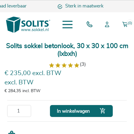
ad leverbaar
Sterk in maatwerk
(0)
Solits sokkel betonlook, 30 x 30 x 100 cm
(lxbxh)
(3)
€ 235,00 excl. BTW
excl. BTW
€ 284,35
incl. BTW

In winkelwagen