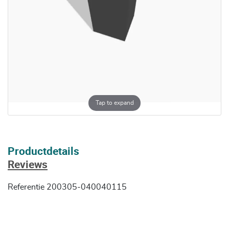
Tap to expand
Productdetails
Reviews
Referentie
200305-040040115