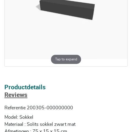
Tap to expand
Productdetails
Reviews
Referentie
200305-000000000
Model: Sokkel
Materiaal : Solits sokkel zwart mat
Afmetingen : 75 x 15 x 15 cm