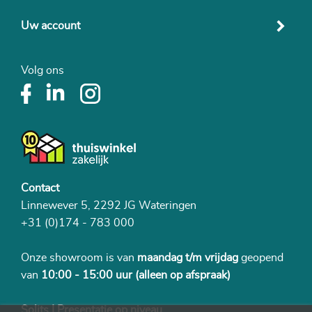
Uw account
Volg ons
Contact
Linnewever 5, 2292 JG Wateringen
+31 (0)174 - 783 000
Onze showroom is van
maandag t/m vrijdag
geopend
van
10:00 - 15:00 uur
(alleen op afspraak)
Solits | Presentatie op niveau