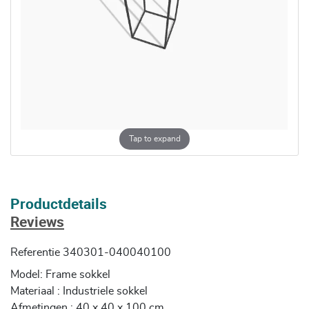
Tap to expand
Productdetails
Reviews
Referentie
340301-040040100
Model: Frame sokkel
Materiaal : Industriele sokkel
Afmetingen : 40 x 40 x 100 cm