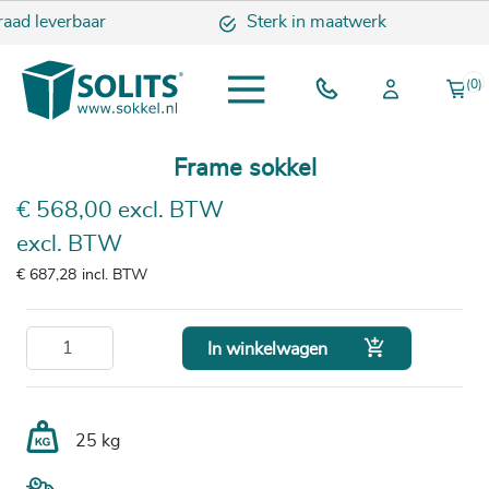
aad leverbaar
Sterk in maatwerk
(0)
Frame sokkel
€ 568,00 excl. BTW
excl. BTW
€ 687,28
incl. BTW

In winkelwagen
25 kg