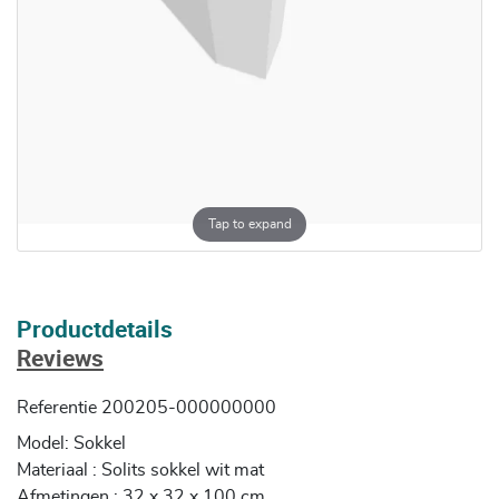
Tap to expand
Productdetails
Reviews
Referentie
200205-000000000
Model: Sokkel
Materiaal : Solits sokkel wit mat
Afmetingen : 32 x 32 x 100 cm