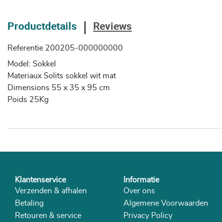
Productdetails
Reviews
Referentie
200205-000000000
Model: Sokkel
Materiaux Solits sokkel wit mat
Dimensions 55 x 35 x 95 cm
Poids 25Kg
Klantenservice
Informatie
Verzenden & afhalen
Over ons
Betaling
Algemene Voorwaarden
Retouren & service
Privacy Policy