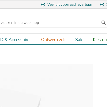
Veel uit voorraad leverbaar

D & Accessoires
Ontwerp zelf
Sale
Kies d