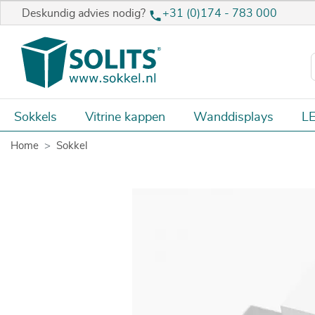
Deskundig advies nodig?
+31 (0)174 - 783 000
Sokkels
Vitrine kappen
Wanddisplays
LE
Home
Sokkel