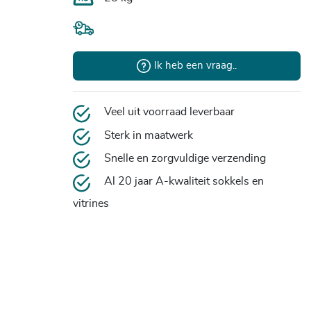
Ik heb een vraag..
Veel uit voorraad leverbaar
Sterk in maatwerk
Snelle en zorgvuldige verzending
Al 20 jaar A-kwaliteit sokkels en
vitrines