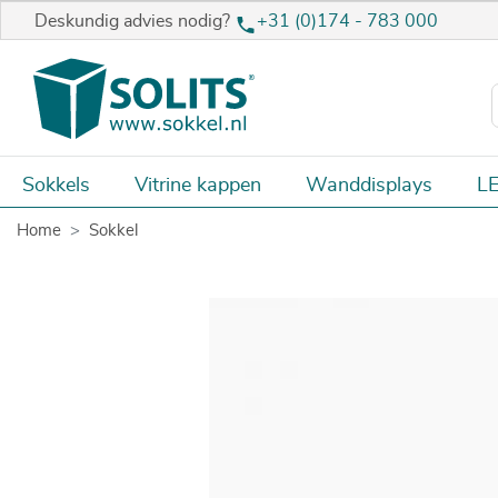
Deskundig advies nodig?
+31 (0)174 - 783 000
Sokkels
Vitrine kappen
Wanddisplays
LE
Home
Sokkel