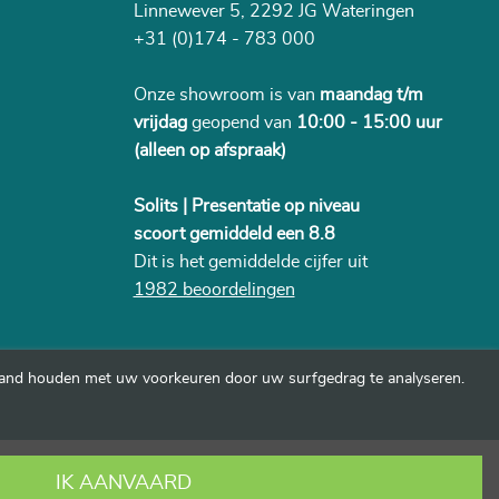
Linnewever 5, 2292 JG Wateringen
+31 (0)174 - 783 000
Onze showroom is van
maandag t/m
vrijdag
geopend van
10:00 - 15:00 uur
(alleen op afspraak)
Solits | Presentatie op niveau
scoort gemiddeld een 8.8
Dit is het gemiddelde cijfer uit
1982 beoordelingen
rband houden met uw voorkeuren door uw surfgedrag te analyseren.
IK AANVAARD