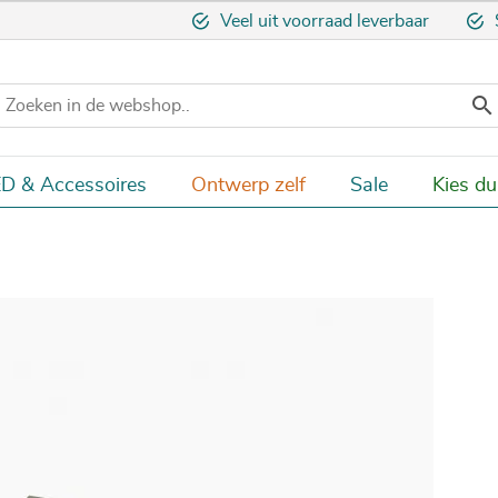
Veel uit voorraad leverbaar

D & Accessoires
Ontwerp zelf
Sale
Kies d