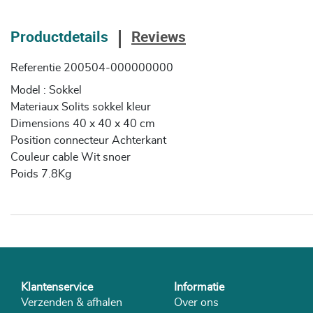
Productdetails
Reviews
Referentie
200504-000000000
Model : Sokkel
Materiaux Solits sokkel kleur
Dimensions 40 x 40 x 40 cm
Position connecteur Achterkant
Couleur cable Wit snoer
Poids 7.8Kg
Klantenservice
Informatie
Verzenden & afhalen
Over ons