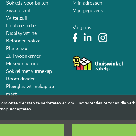
Sokkels voor buiten
Mijn adressen
Zwarte zuil
Mijn gegevens
Witte zuil
Houten sokkel
Volg ons
Display vitrine
Betonnen sokkel
Plantenzuil
Zuil woonkamer
Museum vitrine
Sokkel met vitrinekap
Room divider
Plexiglas vitrinekap op
maat
 om onze diensten te verbeteren en om u advertenties te tonen die ve
knop Accepteren.