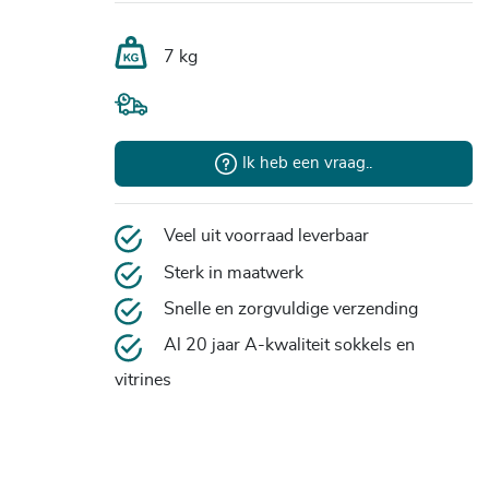
7 kg
Ik heb een vraag..
Veel uit voorraad leverbaar
Sterk in maatwerk
Snelle en zorgvuldige verzending
Al 20 jaar A-kwaliteit sokkels en
vitrines