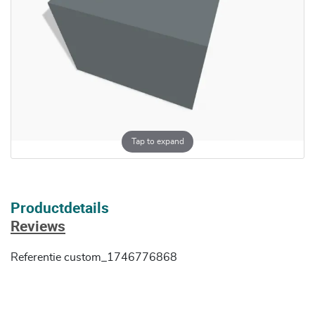
Tap to expand
Productdetails
Reviews
Referentie
custom_1746776868