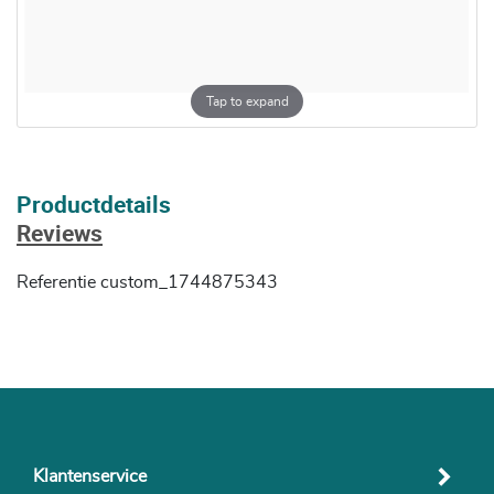
Tap to expand
Productdetails
Reviews
Referentie
custom_1744875343
Klantenservice