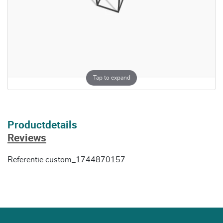
Tap to expand
Productdetails
Reviews
Referentie
custom_1744870157