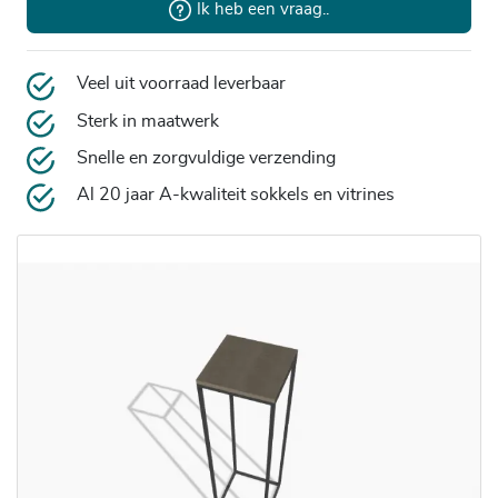
Ik heb een vraag..
Veel uit voorraad leverbaar
Sterk in maatwerk
Snelle en zorgvuldige verzending
Al 20 jaar A-kwaliteit sokkels en vitrines