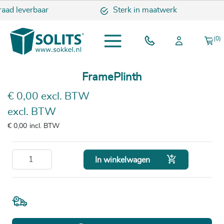
raad leverbaar
Sterk in maatwerk
(0)
FramePlinth
€ 0,00 excl. BTW
excl. BTW
€ 0,00
incl. BTW

In winkelwagen