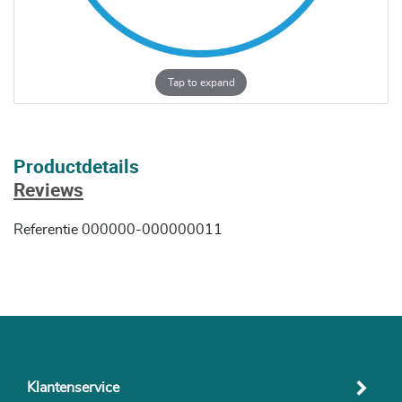
Tap to expand
Productdetails
Reviews
Referentie
000000-000000011
Klantenservice