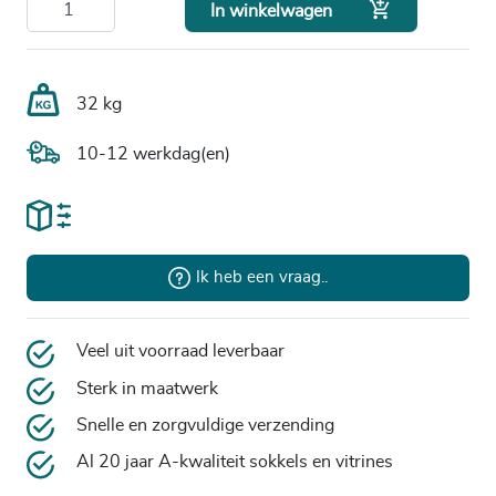

In winkelwagen
32 kg
10-12 werkdag(en)
Ik heb een vraag..
Veel uit voorraad leverbaar
Sterk in maatwerk
Snelle en zorgvuldige verzending
Al 20 jaar A-kwaliteit sokkels en vitrines