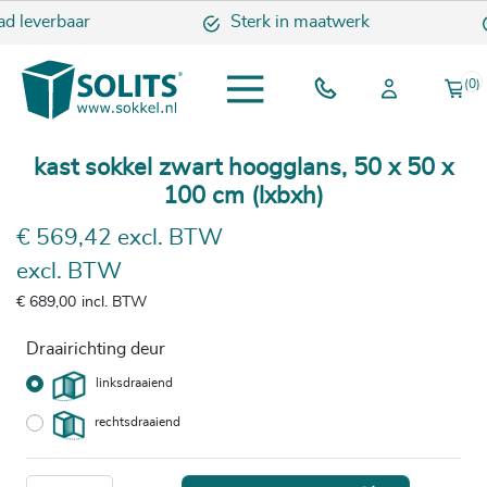
d leverbaar
Sterk in maatwerk
(0)
kast sokkel zwart hoogglans, 50 x 50 x
100 cm (lxbxh)
€ 569,42 excl. BTW
excl. BTW
€ 689,00
incl. BTW
Draairichting deur
linksdraaiend
rechtsdraaiend