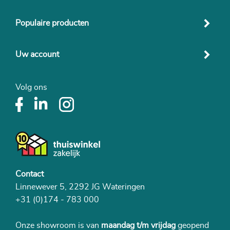
Populaire producten
Uw account
Volg ons
Contact
Linnewever 5, 2292 JG Wateringen
+31 (0)174 - 783 000
Onze showroom is van
maandag t/m vrijdag
geopend