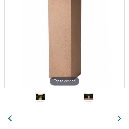
Tap to expand