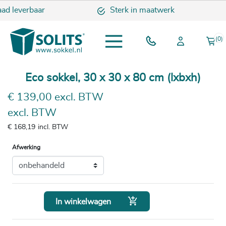
ad leverbaar
Sterk in maatwerk
(0)
Eco sokkel, 30 x 30 x 80 cm (lxbxh)
€ 139,00 excl. BTW
excl. BTW
€ 168,19
incl. BTW
Afwerking

In winkelwagen