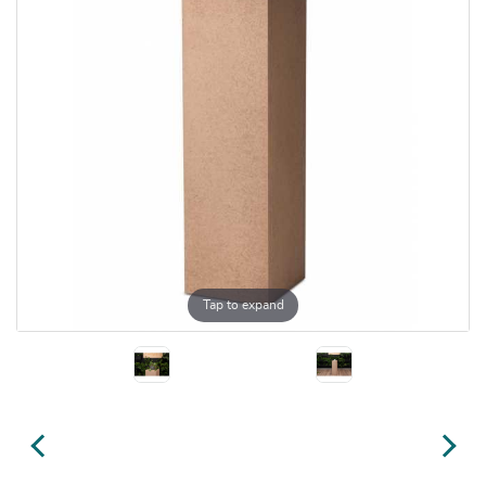
Tap to expand