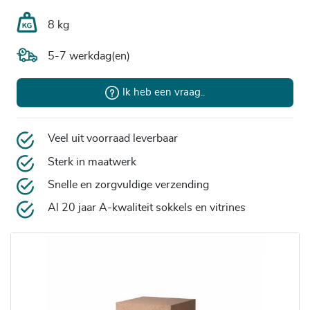
8 kg
5-7 werkdag(en)
Ik heb een vraag..
Veel uit voorraad leverbaar
Sterk in maatwerk
Snelle en zorgvuldige verzending
Al 20 jaar A-kwaliteit sokkels en vitrines