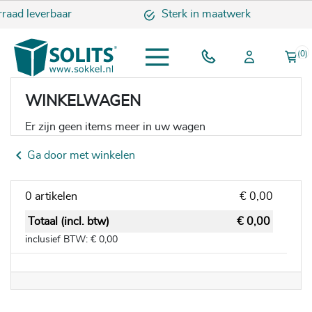
rraad leverbaar
Sterk in maatwerk
(0)
WINKELWAGEN
Er zijn geen items meer in uw wagen
chevron_left
Ga door met winkelen
0 artikelen
€ 0,00
Totaal (incl. btw)
€ 0,00
inclusief BTW:
€ 0,00